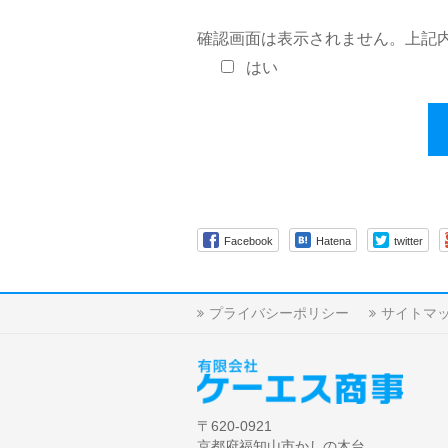
確認画面は表示されません。上記
はい
Facebook
Hatena
twitter
プライバシーポリシー
サイトマ
〒620-0921
京都府福知山市かしの木台