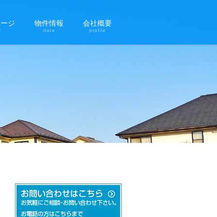
ページ
物件情報
会社概要
E
data
profile