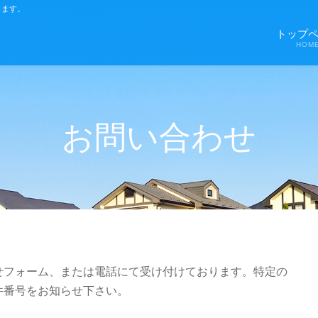
します。
トップ
HOM
お問い合わせ
せフォーム、または電話にて受け付けております。特定の
件番号をお知らせ下さい。