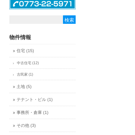
物件情報
住宅 (15)
中古住宅 (12)
古民家 (1)
土地 (5)
テナント・ビル (1)
事務所・倉庫 (1)
その他 (3)