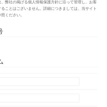
は、弊社の掲げる個人情報保護方針に沿って管理し、お客
することはございません。詳細につきましては、当サイト
参照ください。
号
ム