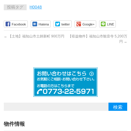
投稿タグ
H0048
Facebook
Hatena
twitter
Google+
LINE
←
【土地】福知山市土師新町 900万円
【収益物件】福知山市観音寺 5,200万
円
→
物件情報