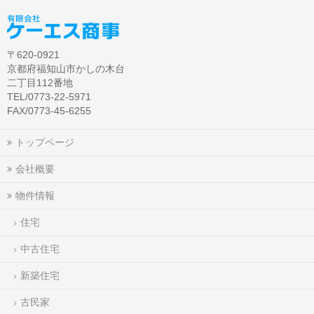
〒620-0921
京都府福知山市かしの木台
二丁目112番地
TEL/0773-22-5971
FAX/0773-45-6255
トップページ
会社概要
物件情報
住宅
中古住宅
新築住宅
古民家