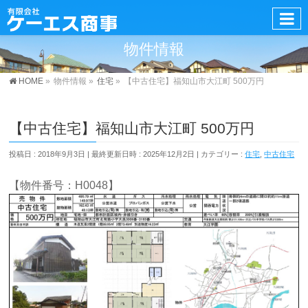
物件情報
HOME
»
物件情報
»
住宅
»
【中古住宅】福知山市大江町 500万円
【中古住宅】福知山市大江町 500万円
投稿日 : 2018年9月3日
最終更新日時 : 2025年12月2日
カテゴリー :
住宅
,
中古住宅
【物件番号：H0048】