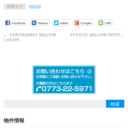
投稿タグ
H0109
Facebook
Hatena
twitter
Google+
LINE
←
【古家付収益物件】福知山市堀
【中古住宅】福知山市堀 500万円
→
1,400万円
物件情報