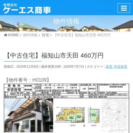
物件情報
HOME
»
物件情報
»
住宅
»
【中古住宅】福知山市天田 460万円
【中古住宅】福知山市天田 460万円
投稿日 : 2024年11月8日
最終更新日時 : 2026年7月7日
カテゴリー :
住宅
,
中古住宅
【物件番号：H0109】